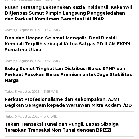
Rutan Tarutung Laksanakan Razia Insidentil, Kakanwil
Ditjenpas Sumut Pimpin Langsung Penggeledahan
dan Perkuat Komitmen Berantas HALINAR
Kamis, 6 Agustus 2026 - 18:57 WIB
Doa dan Ucapan Selamat Mengalir, Dedi Rizaldi
Kembali Terpilih sebagai Ketua Satgas PD II GM FKPPI
Sumatera Utara
Kamis, 6 Agustus 2026 - 16:41 WIB
Bulog Sumut Tingkatkan Distribusi Beras SPHP dan
Perkuat Pasokan Beras Premium untuk Jaga Stabilitas
Harga
Rabu, 5 Agustus 2026 - 15:58 WIB
Perkuat Profesionalisme dan Kekompakan, AJMI
Bagikan Seragam kepada Wartawan Mitra Kodam I/BB
Rabu, 5 Agustus 2026 - 13:10 WIB
Tekan Transaksi Tunai dan Pungli, Lapas Sibolga
Terapkan Transaksi Non Tunai dengan BRIZZI