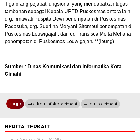
Tiga orang pejabat fungsional yang mendapatkan tugas
tambahan sebagai Kepala UPTD Puskesmas antara lain
drg. Irmawati Puspita Dewi penempatan di Puskesmas
Padasuka, drg. Suerlina Meryani Sitompul penempatan di
Puskesmas Leuwigajah, dan dr. Fransisca Meita Meliana
penempatan di Puskesmas Leuwigajah. **(Ipung)
Sumber : Dinas Komunikasi dan Informatika Kota
Cimahi
Tag :
#Diskominfokotacimahi
#Pemkotcimahi
BERITA TERKAIT
Jumat, 7 Agustus 2026 - 18:34 WIB