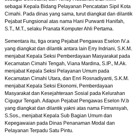
sebagai Kepala Bidang Pelayanan Pencatatan Sipil Kota
Cimahi. Pada dinas yang sama, turut diangkat dan dilantik
Pejabat Fungsional atas nama Hani Purwanti Hanifah,
S.T., M.T., selaku Pranata Komputer Ahli Pertama.
Sementara itu, tiga orang Pejabat Pengawas Eselon IV.a
yang diangkat dan dilantik antara lain Erry Indriani, S.K.M.
menjabat Kepala Seksi Pemberdayaan Masyarakat pada
Kecamatan Cimahi Tengah, Viana Mardina, S.IP., M.Ak.
menjabat Kepala Seksi Pelayanan Umum pada
Kecamatan Cimahi Utara, dan Enri Rosnadiyanti, S.K.M.
menjabat Kepala Seksi Ekonomi, Pemberdayaan
Masyarakat dan Kesejahteraan Sosial pada Kelurahan
Cigugur Tengah. Adapun Pejabat Pengawas Eselon IV.b
yang diangkat dan dilantik yakni atas nama Firmansyah,
S.Sos., menjabat Kepala Sub Bagian Umum dan
Kepegawaian pada Dinas Penanaman Modal dan
Pelayanan Terpadu Satu Pintu.