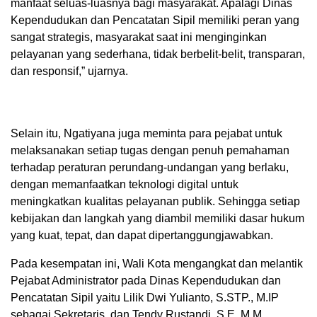
manfaat seluas-luasnya bagi masyarakat. Apalagi Dinas
Kependudukan dan Pencatatan Sipil memiliki peran yang
sangat strategis, masyarakat saat ini menginginkan
pelayanan yang sederhana, tidak berbelit-belit, transparan,
dan responsif,” ujarnya.
Selain itu, Ngatiyana juga meminta para pejabat untuk
melaksanakan setiap tugas dengan penuh pemahaman
terhadap peraturan perundang-undangan yang berlaku,
dengan memanfaatkan teknologi digital untuk
meningkatkan kualitas pelayanan publik. Sehingga setiap
kebijakan dan langkah yang diambil memiliki dasar hukum
yang kuat, tepat, dan dapat dipertanggungjawabkan.
Pada kesempatan ini, Wali Kota mengangkat dan melantik
Pejabat Administrator pada Dinas Kependudukan dan
Pencatatan Sipil yaitu Lilik Dwi Yulianto, S.STP., M.IP
sebagai Sekretaris, dan Tendy Rustandi, S.E. M.M.