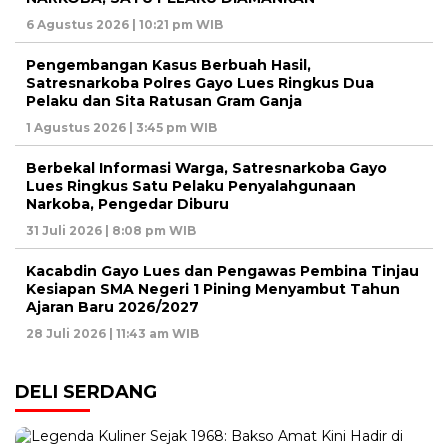
6 Agustus 2026 | 10:21 pm WIB
Pengembangan Kasus Berbuah Hasil,
Satresnarkoba Polres Gayo Lues Ringkus Dua
Pelaku dan Sita Ratusan Gram Ganja
1 Agustus 2026 | 3:45 pm WIB
Berbekal Informasi Warga, Satresnarkoba Gayo
Lues Ringkus Satu Pelaku Penyalahgunaan
Narkoba, Pengedar Diburu
31 Juli 2026 | 8:08 pm WIB
Kacabdin Gayo Lues dan Pengawas Pembina Tinjau
Kesiapan SMA Negeri 1 Pining Menyambut Tahun
Ajaran Baru 2026/2027
28 Juli 2026 | 11:43 am WIB
DELI SERDANG