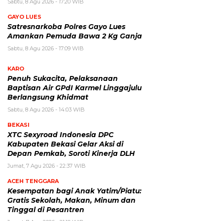
Sabtu, 8 Agu 2026 - 17:20 WIB
GAYO LUES
Satresnarkoba Polres Gayo Lues
Amankan Pemuda Bawa 2 Kg Ganja
Sabtu, 8 Agu 2026 - 17:09 WIB
KARO
Penuh Sukacita, Pelaksanaan
Baptisan Air GPdI Karmel Linggajulu
Berlangsung Khidmat
Sabtu, 8 Agu 2026 - 14:03 WIB
BEKASI
XTC Sexyroad Indonesia DPC
Kabupaten Bekasi Gelar Aksi di
Depan Pemkab, Soroti Kinerja DLH
Jumat, 7 Agu 2026 - 22:37 WIB
ACEH TENGGARA
Kesempatan bagi Anak Yatim/Piatu:
Gratis Sekolah, Makan, Minum dan
Tinggal di Pesantren