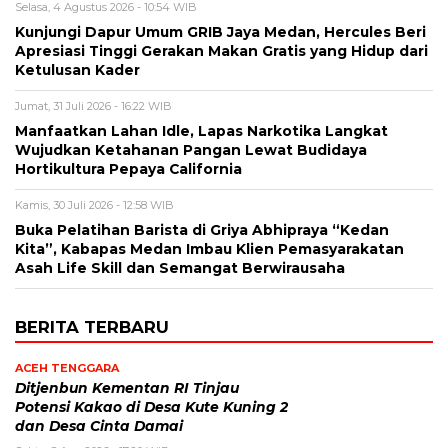
Selasa, 4 Agustus 2026 - 10:54 WIB
Kunjungi Dapur Umum GRIB Jaya Medan, Hercules Beri
Apresiasi Tinggi Gerakan Makan Gratis yang Hidup dari
Ketulusan Kader
Jumat, 31 Juli 2026 - 16:22 WIB
Manfaatkan Lahan Idle, Lapas Narkotika Langkat
Wujudkan Ketahanan Pangan Lewat Budidaya
Hortikultura Pepaya California
Kamis, 30 Juli 2026 - 12:58 WIB
Buka Pelatihan Barista di Griya Abhipraya “Kedan
Kita”, Kabapas Medan Imbau Klien Pemasyarakatan
Asah Life Skill dan Semangat Berwirausaha
BERITA TERBARU
ACEH TENGGARA
Ditjenbun Kementan RI Tinjau
Potensi Kakao di Desa Kute Kuning 2
dan Desa Cinta Damai