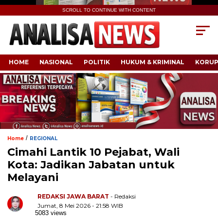
SCROLL TO CONTINUE WITH CONTENT
HOME
NASIONAL
POLITIK
HUKUM & KRIMINAL
KORUP
/
Home
REGIONAL
Cimahi Lantik 10 Pejabat, Wali
Kota: Jadikan Jabatan untuk
Melayani
REDAKSI JAWA BARAT
- Redaksi
Jumat, 8 Mei 2026 - 21:58 WIB
5083 views