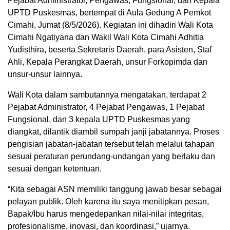
Pejabat Administrator, Pengawas, Fungsional, dan Kepala
UPTD Puskesmas, bertempat di Aula Gedung A Pemkot
Cimahi, Jumat (8/5/2026). Kegiatan ini dihadiri Wali Kota
Cimahi Ngatiyana dan Wakil Wali Kota Cimahi Adhitia
Yudisthira, beserta Sekretaris Daerah, para Asisten, Staf
Ahli, Kepala Perangkat Daerah, unsur Forkopimda dan
unsur-unsur lainnya.
Wali Kota dalam sambutannya mengatakan, terdapat 2
Pejabat Administrator, 4 Pejabat Pengawas, 1 Pejabat
Fungsional, dan 3 kepala UPTD Puskesmas yang
diangkat, dilantik diambil sumpah janji jabatannya. Proses
pengisian jabatan-jabatan tersebut telah melalui tahapan
sesuai peraturan perundang-undangan yang berlaku dan
sesuai dengan ketentuan.
“Kita sebagai ASN memiliki tanggung jawab besar sebagai
pelayan publik. Oleh karena itu saya menitipkan pesan,
Bapak/Ibu harus mengedepankan nilai-nilai integritas,
profesionalisme, inovasi, dan koordinasi,” ujarnya.