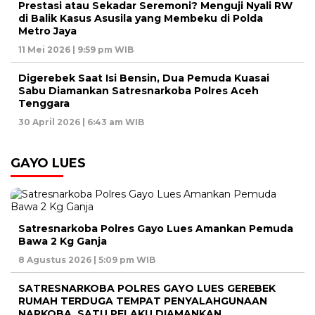
Prestasi atau Sekadar Seremoni? Menguji Nyali RW
di Balik Kasus Asusila yang Membeku di Polda
Metro Jaya
11 Mei 2026 | 9:59 pm WIB
Digerebek Saat Isi Bensin, Dua Pemuda Kuasai
Sabu Diamankan Satresnarkoba Polres Aceh
Tenggara
30 April 2026 | 6:43 am WIB
GAYO LUES
Satresnarkoba Polres Gayo Lues Amankan Pemuda
Bawa 2 Kg Ganja
8 Agustus 2026 | 5:09 pm WIB
SATRESNARKOBA POLRES GAYO LUES GEREBEK
RUMAH TERDUGA TEMPAT PENYALAHGUNAAN
NARKOBA, SATU PELAKU DIAMANKAN