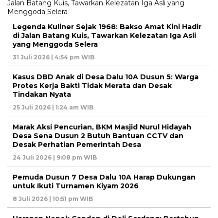
Legenda Kuliner Sejak 1968: Bakso Amat Kini Hadir
di Jalan Batang Kuis, Tawarkan Kelezatan Iga Asli
yang Menggoda Selera
31 Juli 2026 | 4:54 pm WIB
Kasus DBD Anak di Desa Dalu 10A Dusun 5: Warga
Protes Kerja Bakti Tidak Merata dan Desak
Tindakan Nyata
25 Juli 2026 | 1:24 am WIB
Marak Aksi Pencurian, BKM Masjid Nurul Hidayah
Desa Sena Dusun 2 Butuh Bantuan CCTV dan
Desak Perhatian Pemerintah Desa
24 Juli 2026 | 9:08 pm WIB
Pemuda Dusun 7 Desa Dalu 10A Harap Dukungan
untuk Ikuti Turnamen Kiyam 2026
8 Juli 2026 | 10:51 pm WIB