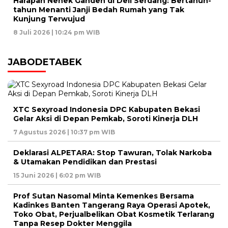
Harapan Nenek Ganden di Deli Serdang: Bertahun-
tahun Menanti Janji Bedah Rumah yang Tak
Kunjung Terwujud
8 Juli 2026 | 10:24 pm WIB
JABODETABEK
XTC Sexyroad Indonesia DPC Kabupaten Bekasi
Gelar Aksi di Depan Pemkab, Soroti Kinerja DLH
7 Agustus 2026 | 10:37 pm WIB
Deklarasi ALPETARA: Stop Tawuran, Tolak Narkoba
& Utamakan Pendidikan dan Prestasi
15 Juni 2026 | 6:02 pm WIB
Prof Sutan Nasomal Minta Kemenkes Bersama
Kadinkes Banten Tangerang Raya Operasi Apotek,
Toko Obat, Perjualbelikan Obat Kosmetik Terlarang
Tanpa Resep Dokter Menggila