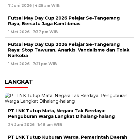
7 Juni 2026 | 4:25 am WIB
Futsal May Day Cup 2026 Pelajar Se-Tangerang
Raya, Bersatu Jaga Kamtibmas
1 Mei 2026 | 7:37 pm WIB
Futsal May Day Cup 2026 Pelajar Se-Tangerang
Raya: Stop Tawuran, Anarkis, Vandalisme dan Tolak
Narkoba
1 Mei 2026 | 7:21 pm WIB
LANGKAT
PT LNK Tutup Mata, Negara Tak Berdaya:
Penguburan Warga Langkat Dihalang-halang
24 Juni 2026 | 1:48 am WIB
PT LNK Tutup Kuburan Warga, Pemerintah Daerah