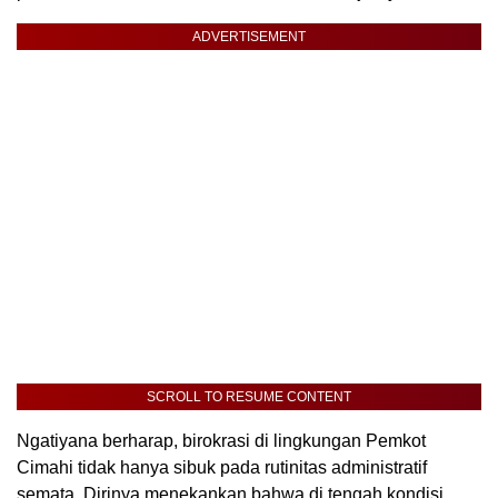
ADVERTISEMENT
SCROLL TO RESUME CONTENT
Ngatiyana berharap, birokrasi di lingkungan Pemkot
Cimahi tidak hanya sibuk pada rutinitas administratif
semata. Dirinya menekankan bahwa di tengah kondisi