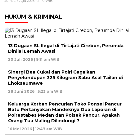
Jumat, 7 Agu 2026 - 21:10 WIB
HUKUM & KRIMINAL
13 Dugaan SL Ilegal di Tirtajati Cirebon, Perumda
Dinilai Lemah Awasi
20 Juli 2026 | 9:11 pm WIB
Sinergi Bea Cukai dan Polri Gagalkan
Penyelundupan 325 Kilogram Sabu Asal Tailan di
Lhokseumawe
28 Juni 2026 | 5:23 pm WIB
Keluarga Korban Pencurian Toko Ponsel Pancur
Batu Pertanyakan Mandeknya Dua Laporan di
Polrestabes Medan dan Polsek Pancur, Apakah
Orang Tua Maling Dilindungi ?
16 Mei 2026 | 12:47 am WIB