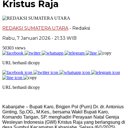
Kristus Raja
REDAKSI SUMATERA UTARA
- Redaksi
Rabu, 7 Januari 2026 - 21:33 WIB
50303 views
URL berhasil dicopy
URL berhasil dicopy
Kabanjahe – Bupati Karo, Brigjen Pol (Purn) Dr. dr. Antonius
Ginting, Sp.OG., M.Kes., bersama Wakil Bupati Karo,
Komando Tarigan, SP. menghadiri Perayaan Natal Gereja
Wesleyan Indonesia (GWI) Kristus Raja yang berlangsung di
desa Sumbul Kecamatan Kabanjahe, Selasa (6/1/2025).