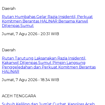
Daerah
Rutan Humbahas Gelar Razia Insidentil, Perkuat
Komitmen Berantas HALINAR Bersama Kanwil
Ditjenpas Sumut
Jumat, 7 Agu 2026 - 20:31 WIB
Daerah
Rutan Tarutung Laksanakan Razia Insidentil,
Kakanwil Ditjenpas Sumut Pimpin Langsung
Penggeledahan dan Perkuat Komitmen Berantas
HALINAR
Jumat, 7 Agu 2026 - 18:34 WIB
ACEH TENGGARA
Subuh Keliling dan Jum’at Curhat, Kapolres Aceh