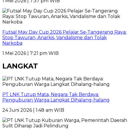
1 Mei 2026 | 7:37 pm WIB
Futsal May Day Cup 2026 Pelajar Se-Tangerang Raya:
Stop Tawuran, Anarkis, Vandalisme dan Tolak
Narkoba
1 Mei 2026 | 7:21 pm WIB
LANGKAT
PT LNK Tutup Mata, Negara Tak Berdaya:
Penguburan Warga Langkat Dihalang-halang
24 Juni 2026 | 1:48 am WIB