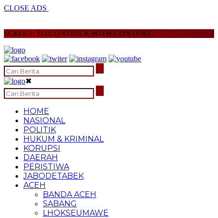
CLOSE ADS
SCROLL TO CONTINUE WITH CONTENT
✖
HOME
NASIONAL
POLITIK
HUKUM & KRIMINAL
KORUPSI
DAERAH
PERISTIWA
JABODETABEK
ACEH
BANDA ACEH
SABANG
LHOKSEUMAWE