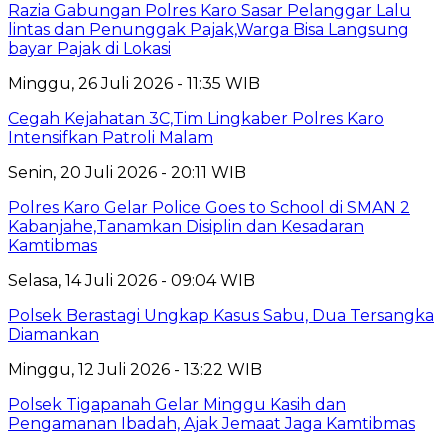
Razia Gabungan Polres Karo Sasar Pelanggar Lalu
lintas dan Penunggak Pajak,Warga Bisa Langsung
bayar Pajak di Lokasi
Minggu, 26 Juli 2026 - 11:35 WIB
Cegah Kejahatan 3C,Tim Lingkaber Polres Karo
Intensifkan Patroli Malam
Senin, 20 Juli 2026 - 20:11 WIB
Polres Karo Gelar Police Goes to School di SMAN 2
Kabanjahe,Tanamkan Disiplin dan Kesadaran
Kamtibmas
Selasa, 14 Juli 2026 - 09:04 WIB
Polsek Berastagi Ungkap Kasus Sabu, Dua Tersangka
Diamankan
Minggu, 12 Juli 2026 - 13:22 WIB
Polsek Tigapanah Gelar Minggu Kasih dan
Pengamanan Ibadah, Ajak Jemaat Jaga Kamtibmas