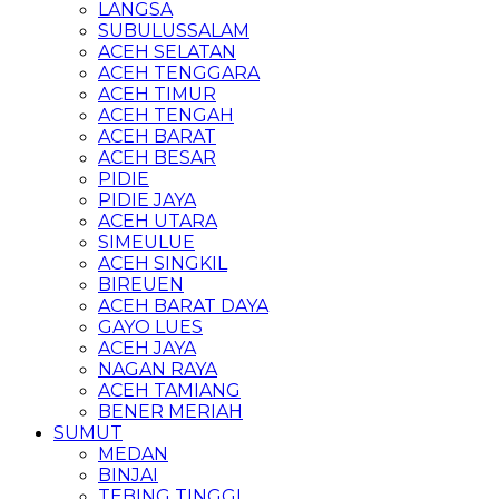
LANGSA
SUBULUSSALAM
ACEH SELATAN
ACEH TENGGARA
ACEH TIMUR
ACEH TENGAH
ACEH BARAT
ACEH BESAR
PIDIE
PIDIE JAYA
ACEH UTARA
SIMEULUE
ACEH SINGKIL
BIREUEN
ACEH BARAT DAYA
GAYO LUES
ACEH JAYA
NAGAN RAYA
ACEH TAMIANG
BENER MERIAH
SUMUT
MEDAN
BINJAI
TEBING TINGGI