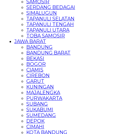
SAMOSIR
SERDANG BEDAGAI
SIMALUGUN
TAPANULI SELATAN
TAPANULI TENGAH
TAPANULI UTARA
TOBA SAMOSIR
JAWA BARAT
BANDUNG
BANDUNG BARAT
BEKASI
BOGOR
CIAMIS
CIREBON
GARUT
KUNINGAN
MAJALENGKA
PURWAKARTA
SUBANG
SUKABUMI
SUMEDANG
DEPOK
CIMAHI
KOTA BANDUNG