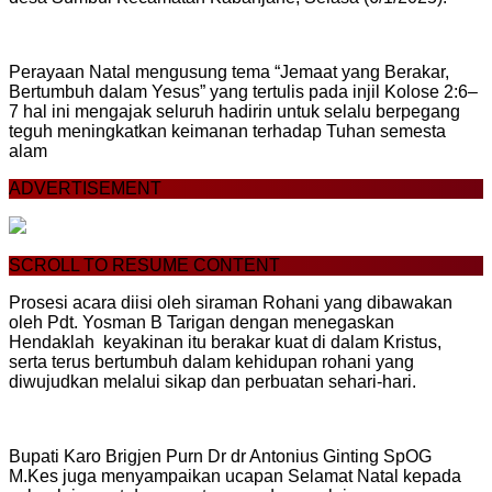
Perayaan Natal mengusung tema “Jemaat yang Berakar,
Bertumbuh dalam Yesus” yang tertulis pada injil Kolose 2:6–
7 hal ini mengajak seluruh hadirin untuk selalu berpegang
teguh meningkatkan keimanan terhadap Tuhan semesta
alam
ADVERTISEMENT
SCROLL TO RESUME CONTENT
Prosesi acara diisi oleh siraman Rohani yang dibawakan
oleh Pdt. Yosman B Tarigan dengan menegaskan
Hendaklah keyakinan itu berakar kuat di dalam Kristus,
serta terus bertumbuh dalam kehidupan rohani yang
diwujudkan melalui sikap dan perbuatan sehari-hari.
Bupati Karo Brigjen Purn Dr dr Antonius Ginting SpOG
M.Kes juga menyampaikan ucapan Selamat Natal kepada