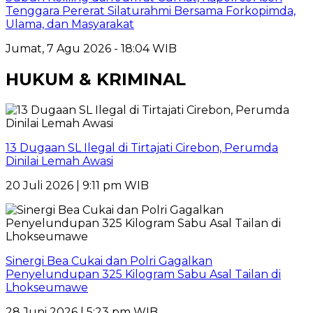
Tenggara Pererat Silaturahmi Bersama Forkopimda,
Ulama, dan Masyarakat
Jumat, 7 Agu 2026 - 18:04 WIB
HUKUM & KRIMINAL
13 Dugaan SL Ilegal di Tirtajati Cirebon, Perumda
Dinilai Lemah Awasi
20 Juli 2026 | 9:11 pm WIB
Sinergi Bea Cukai dan Polri Gagalkan
Penyelundupan 325 Kilogram Sabu Asal Tailan di
Lhokseumawe
28 Juni 2026 | 5:23 pm WIB