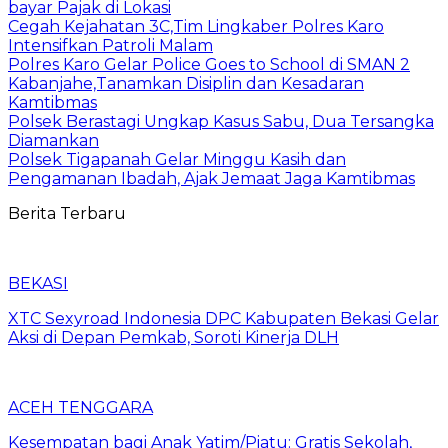
bayar Pajak di Lokasi
Cegah Kejahatan 3C,Tim Lingkaber Polres Karo
Intensifkan Patroli Malam
Polres Karo Gelar Police Goes to School di SMAN 2
Kabanjahe,Tanamkan Disiplin dan Kesadaran
Kamtibmas
Polsek Berastagi Ungkap Kasus Sabu, Dua Tersangka
Diamankan
Polsek Tigapanah Gelar Minggu Kasih dan
Pengamanan Ibadah, Ajak Jemaat Jaga Kamtibmas
Berita Terbaru
BEKASI
XTC Sexyroad Indonesia DPC Kabupaten Bekasi Gelar
Aksi di Depan Pemkab, Soroti Kinerja DLH
ACEH TENGGARA
Kesempatan bagi Anak Yatim/Piatu: Gratis Sekolah,