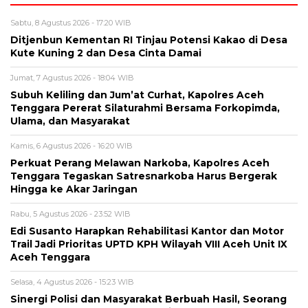
Sabtu, 8 Agustus 2026 - 17:20 WIB
Ditjenbun Kementan RI Tinjau Potensi Kakao di Desa
Kute Kuning 2 dan Desa Cinta Damai
Jumat, 7 Agustus 2026 - 18:04 WIB
Subuh Keliling dan Jum’at Curhat, Kapolres Aceh
Tenggara Pererat Silaturahmi Bersama Forkopimda,
Ulama, dan Masyarakat
Kamis, 6 Agustus 2026 - 16:20 WIB
Perkuat Perang Melawan Narkoba, Kapolres Aceh
Tenggara Tegaskan Satresnarkoba Harus Bergerak
Hingga ke Akar Jaringan
Rabu, 5 Agustus 2026 - 23:52 WIB
Edi Susanto Harapkan Rehabilitasi Kantor dan Motor
Trail Jadi Prioritas UPTD KPH Wilayah VIII Aceh Unit IX
Aceh Tenggara
Selasa, 4 Agustus 2026 - 15:23 WIB
Sinergi Polisi dan Masyarakat Berbuah Hasil, Seorang