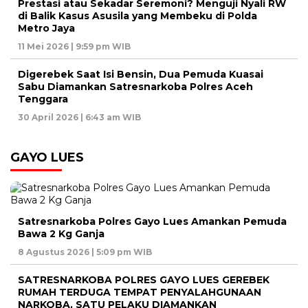
Prestasi atau Sekadar Seremoni? Menguji Nyali RW
di Balik Kasus Asusila yang Membeku di Polda
Metro Jaya
11 Mei 2026 | 9:59 pm WIB
Digerebek Saat Isi Bensin, Dua Pemuda Kuasai
Sabu Diamankan Satresnarkoba Polres Aceh
Tenggara
30 April 2026 | 6:43 am WIB
GAYO LUES
Satresnarkoba Polres Gayo Lues Amankan Pemuda
Bawa 2 Kg Ganja
8 Agustus 2026 | 5:09 pm WIB
SATRESNARKOBA POLRES GAYO LUES GEREBEK
RUMAH TERDUGA TEMPAT PENYALAHGUNAAN
NARKOBA, SATU PELAKU DIAMANKAN