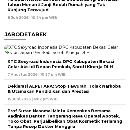
tahun Menanti Janji Bedah Rumah yang Tak
Kunjung Terwujud
8 Juli 2026 | 10:24 pm WIB
JABODETABEK
XTC Sexyroad Indonesia DPC Kabupaten Bekasi
Gelar Aksi di Depan Pemkab, Soroti Kinerja DLH
7 Agustus 2026 | 10:37 pm WIB
Deklarasi ALPETARA: Stop Tawuran, Tolak Narkoba
& Utamakan Pendidikan dan Prestasi
15 Juni 2026 | 6:02 pm WIB
Prof Sutan Nasomal Minta Kemenkes Bersama
Kadinkes Banten Tangerang Raya Operasi Apotek,
Toko Obat, Perjualbelikan Obat Kosmetik Terlarang
Tanpa Resep Dokter Menggila