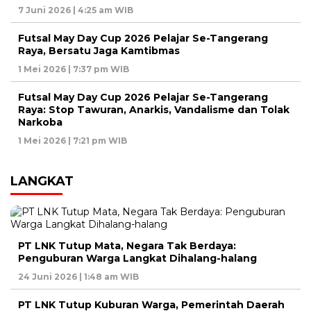
7 Juni 2026 | 4:25 am WIB
Futsal May Day Cup 2026 Pelajar Se-Tangerang
Raya, Bersatu Jaga Kamtibmas
1 Mei 2026 | 7:37 pm WIB
Futsal May Day Cup 2026 Pelajar Se-Tangerang
Raya: Stop Tawuran, Anarkis, Vandalisme dan Tolak
Narkoba
1 Mei 2026 | 7:21 pm WIB
LANGKAT
PT LNK Tutup Mata, Negara Tak Berdaya:
Penguburan Warga Langkat Dihalang-halang
24 Juni 2026 | 1:48 am WIB
PT LNK Tutup Kuburan Warga, Pemerintah Daerah