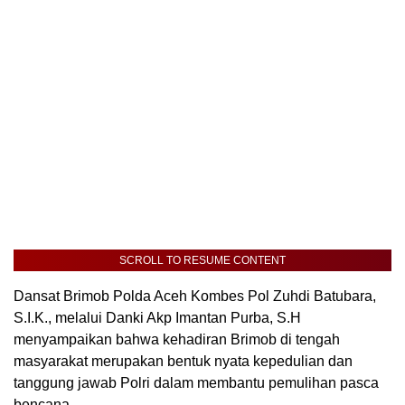
SCROLL TO RESUME CONTENT
Dansat Brimob Polda Aceh Kombes Pol Zuhdi Batubara,
S.I.K., melalui Danki Akp Imantan Purba, S.H
menyampaikan bahwa kehadiran Brimob di tengah
masyarakat merupakan bentuk nyata kepedulian dan
tanggung jawab Polri dalam membantu pemulihan pasca
bencana.