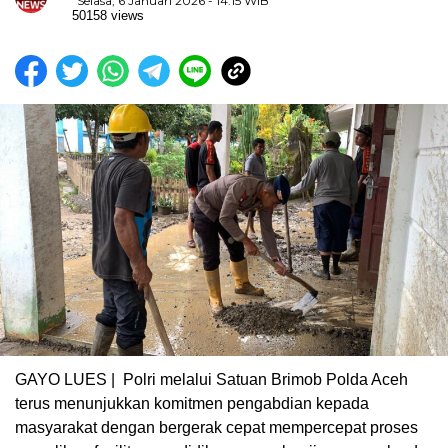
Selasa, 6 Januari 2026 - 14:15 WIB
50158 views
GAYO LUES | Polri melalui Satuan Brimob Polda Aceh
terus menunjukkan komitmen pengabdian kepada
masyarakat dengan bergerak cepat mempercepat proses