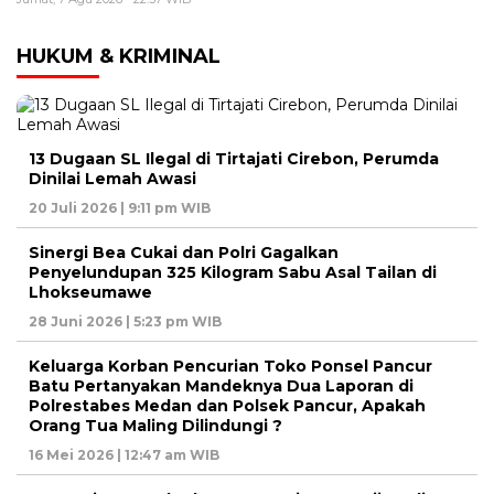
HUKUM & KRIMINAL
13 Dugaan SL Ilegal di Tirtajati Cirebon, Perumda
Dinilai Lemah Awasi
20 Juli 2026 | 9:11 pm WIB
Sinergi Bea Cukai dan Polri Gagalkan
Penyelundupan 325 Kilogram Sabu Asal Tailan di
Lhokseumawe
28 Juni 2026 | 5:23 pm WIB
Keluarga Korban Pencurian Toko Ponsel Pancur
Batu Pertanyakan Mandeknya Dua Laporan di
Polrestabes Medan dan Polsek Pancur, Apakah
Orang Tua Maling Dilindungi ?
16 Mei 2026 | 12:47 am WIB