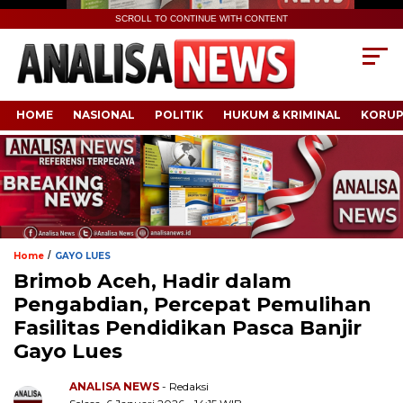
SCROLL TO CONTINUE WITH CONTENT
HOME
NASIONAL
POLITIK
HUKUM & KRIMINAL
KORUP
/
Home
GAYO LUES
Brimob Aceh, Hadir dalam
Pengabdian, Percepat Pemulihan
Fasilitas Pendidikan Pasca Banjir
Gayo Lues
ANALISA NEWS
- Redaksi