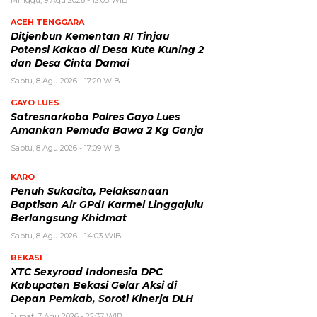
Minggu, 9 Agu 2026 - 12:05 WIB
ACEH TENGGARA
Ditjenbun Kementan RI Tinjau
Potensi Kakao di Desa Kute Kuning 2
dan Desa Cinta Damai
Sabtu, 8 Agu 2026 - 17:20 WIB
GAYO LUES
Satresnarkoba Polres Gayo Lues
Amankan Pemuda Bawa 2 Kg Ganja
Sabtu, 8 Agu 2026 - 17:09 WIB
KARO
Penuh Sukacita, Pelaksanaan
Baptisan Air GPdI Karmel Linggajulu
Berlangsung Khidmat
Sabtu, 8 Agu 2026 - 14:03 WIB
BEKASI
XTC Sexyroad Indonesia DPC
Kabupaten Bekasi Gelar Aksi di
Depan Pemkab, Soroti Kinerja DLH
Jumat, 7 Agu 2026 - 22:37 WIB