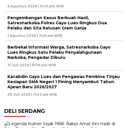
6 Agustus 2026 | 10:21 pm WIB
Pengembangan Kasus Berbuah Hasil,
Satresnarkoba Polres Gayo Lues Ringkus Dua
Pelaku dan Sita Ratusan Gram Ganja
1 Agustus 2026 | 3:45 pm WIB
Berbekal Informasi Warga, Satresnarkoba Gayo
Lues Ringkus Satu Pelaku Penyalahgunaan
Narkoba, Pengedar Diburu
31 Juli 2026 | 8:08 pm WIB
Kacabdin Gayo Lues dan Pengawas Pembina Tinjau
Kesiapan SMA Negeri 1 Pining Menyambut Tahun
Ajaran Baru 2026/2027
28 Juli 2026 | 11:43 am WIB
DELI SERDANG