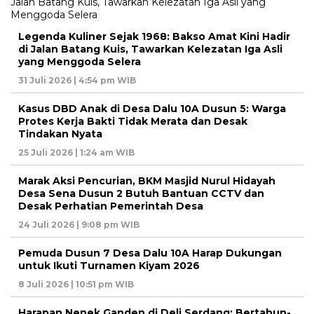
Legenda Kuliner Sejak 1968: Bakso Amat Kini Hadir
di Jalan Batang Kuis, Tawarkan Kelezatan Iga Asli
yang Menggoda Selera
31 Juli 2026 | 4:54 pm WIB
Kasus DBD Anak di Desa Dalu 10A Dusun 5: Warga
Protes Kerja Bakti Tidak Merata dan Desak
Tindakan Nyata
25 Juli 2026 | 1:24 am WIB
Marak Aksi Pencurian, BKM Masjid Nurul Hidayah
Desa Sena Dusun 2 Butuh Bantuan CCTV dan
Desak Perhatian Pemerintah Desa
24 Juli 2026 | 9:08 pm WIB
Pemuda Dusun 7 Desa Dalu 10A Harap Dukungan
untuk Ikuti Turnamen Kiyam 2026
8 Juli 2026 | 10:51 pm WIB
Harapan Nenek Ganden di Deli Serdang: Bertahun-