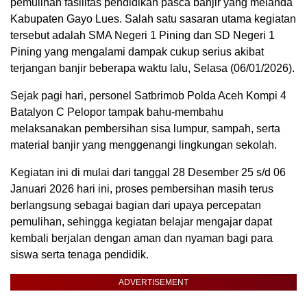
pemulihan fasilitas pendidikan pasca banjir yang melanda
Kabupaten Gayo Lues. Salah satu sasaran utama kegiatan
tersebut adalah SMA Negeri 1 Pining dan SD Negeri 1
Pining yang mengalami dampak cukup serius akibat
terjangan banjir beberapa waktu lalu, Selasa (06/01/2026).
Sejak pagi hari, personel Satbrimob Polda Aceh Kompi 4
Batalyon C Pelopor tampak bahu-membahu
melaksanakan pembersihan sisa lumpur, sampah, serta
material banjir yang menggenangi lingkungan sekolah.
Kegiatan ini di mulai dari tanggal 28 Desember 25 s/d 06
Januari 2026 hari ini, proses pembersihan masih terus
berlangsung sebagai bagian dari upaya percepatan
pemulihan, sehingga kegiatan belajar mengajar dapat
kembali berjalan dengan aman dan nyaman bagi para
siswa serta tenaga pendidik.
ADVERTISEMENT