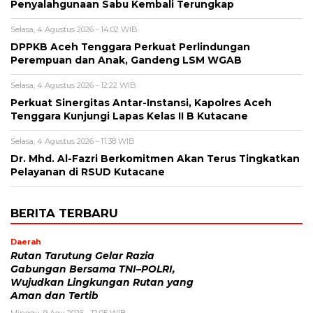
Penyalahgunaan Sabu Kembali Terungkap
Selasa, 4 Agustus 2026 - 14:02 WIB
DPPKB Aceh Tenggara Perkuat Perlindungan
Perempuan dan Anak, Gandeng LSM WGAB
Selasa, 4 Agustus 2026 - 12:22 WIB
Perkuat Sinergitas Antar-Instansi, Kapolres Aceh
Tenggara Kunjungi Lapas Kelas II B Kutacane
Selasa, 4 Agustus 2026 - 11:38 WIB
Dr. Mhd. Al-Fazri Berkomitmen Akan Terus Tingkatkan
Pelayanan di RSUD Kutacane
BERITA TERBARU
Daerah
Rutan Tarutung Gelar Razia
Gabungan Bersama TNI–POLRI,
Wujudkan Lingkungan Rutan yang
Aman dan Tertib