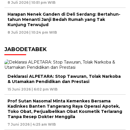
8 Juli 2026 | 10:51 pm WIB
Harapan Nenek Ganden di Deli Serdang: Bertahun-
tahun Menanti Janji Bedah Rumah yang Tak
Kunjung Terwujud
8 Juli 2026 | 10:24 pm WIB
JABODETABEK
Deklarasi ALPETARA: Stop Tawuran, Tolak Narkoba
& Utamakan Pendidikan dan Prestasi
15 Juni 2026 | 6:02 pm WIB
Prof Sutan Nasomal Minta Kemenkes Bersama
Kadinkes Banten Tangerang Raya Operasi Apotek,
Toko Obat, Perjualbelikan Obat Kosmetik Terlarang
Tanpa Resep Dokter Menggila
7 Juni 2026 | 4:25 am WIB