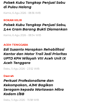
Polsek Kubu Tangkap Penjual Sabu
di Pulau Halang
Kamis, 6 Agu 2026 - 08:36 WIB
ROKAN HILIR
Polsek Kubu Tangkap Penjual Sabu,
2,44 Gram Barang Bukti Diamankan
Kamis, 6 Agu 2026 - 08:34 WIB
ACEH TENGGARA
Edi Susanto Harapkan Rehabilitasi
Kantor dan Motor Trail Jadi Prioritas
UPTD KPH Wilayah VIII Aceh Unit IX
Aceh Tenggara
Rabu, 5 Agu 2026 - 23:52 WIB
Daerah
Perkuat Profesionalisme dan
Kekompakan, AJMI Bagikan
Seragam kepada Wartawan Mitra
Kodam I/BB
Rabu, 5 Agu 2026 - 15:58 WIB