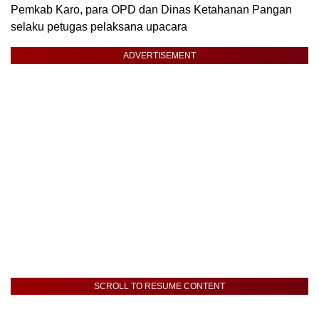
Pemkab Karo, para OPD dan Dinas Ketahanan Pangan
selaku petugas pelaksana upacara
ADVERTISEMENT
SCROLL TO RESUME CONTENT