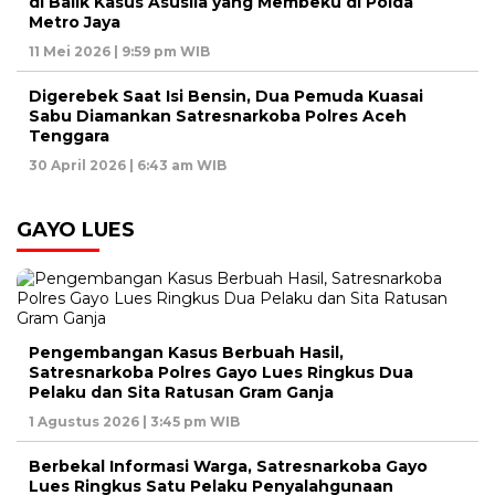
di Balik Kasus Asusila yang Membeku di Polda
Metro Jaya
11 Mei 2026 | 9:59 pm WIB
Digerebek Saat Isi Bensin, Dua Pemuda Kuasai
Sabu Diamankan Satresnarkoba Polres Aceh
Tenggara
30 April 2026 | 6:43 am WIB
GAYO LUES
Pengembangan Kasus Berbuah Hasil,
Satresnarkoba Polres Gayo Lues Ringkus Dua
Pelaku dan Sita Ratusan Gram Ganja
1 Agustus 2026 | 3:45 pm WIB
Berbekal Informasi Warga, Satresnarkoba Gayo
Lues Ringkus Satu Pelaku Penyalahgunaan