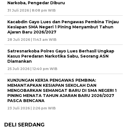
Narkoba, Pengedar Diburu
31 Juli 2026 | 8:08 pm WIB
Kacabdin Gayo Lues dan Pengawas Pembina Tinjau
Kesiapan SMA Negeri 1 Pining Menyambut Tahun
Ajaran Baru 2026/2027
28 Juli 2026 | 11:43 am WIB
Satresnarkoba Polres Gayo Lues Berhasil Ungkap
Kasus Peredaran Narkotika Sabu, Seorang ASN
Diamankan
25 Juli 2026 | 12:40 pm WIB
KUNJUNGAN KERJA PENGAWAS PEMBINA:
MEMANTAPKAN KESIAPAN SEKOLAH DAN
MENGOBARKAN SEMANGAT BARU DI SMA NEGERI 1
PINING MENATA TAHUN AJARAN BARU 2026/2027
PASCA BENCANA
23 Juli 2026 | 2:26 pm WIB
DELI SERDANG