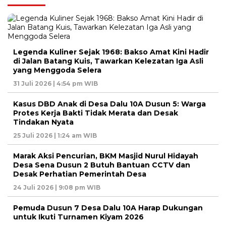
Legenda Kuliner Sejak 1968: Bakso Amat Kini Hadir
di Jalan Batang Kuis, Tawarkan Kelezatan Iga Asli
yang Menggoda Selera
31 Juli 2026 | 4:54 pm WIB
Kasus DBD Anak di Desa Dalu 10A Dusun 5: Warga
Protes Kerja Bakti Tidak Merata dan Desak
Tindakan Nyata
25 Juli 2026 | 1:24 am WIB
Marak Aksi Pencurian, BKM Masjid Nurul Hidayah
Desa Sena Dusun 2 Butuh Bantuan CCTV dan
Desak Perhatian Pemerintah Desa
24 Juli 2026 | 9:08 pm WIB
Pemuda Dusun 7 Desa Dalu 10A Harap Dukungan
untuk Ikuti Turnamen Kiyam 2026