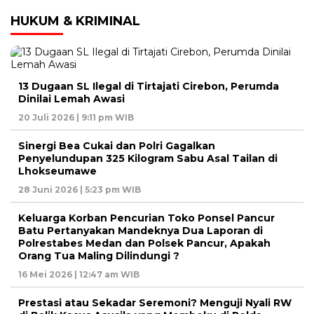
HUKUM & KRIMINAL
13 Dugaan SL Ilegal di Tirtajati Cirebon, Perumda
Dinilai Lemah Awasi
20 Juli 2026 | 9:11 pm WIB
Sinergi Bea Cukai dan Polri Gagalkan
Penyelundupan 325 Kilogram Sabu Asal Tailan di
Lhokseumawe
28 Juni 2026 | 5:23 pm WIB
Keluarga Korban Pencurian Toko Ponsel Pancur
Batu Pertanyakan Mandeknya Dua Laporan di
Polrestabes Medan dan Polsek Pancur, Apakah
Orang Tua Maling Dilindungi ?
16 Mei 2026 | 12:47 am WIB
Prestasi atau Sekadar Seremoni? Menguji Nyali RW