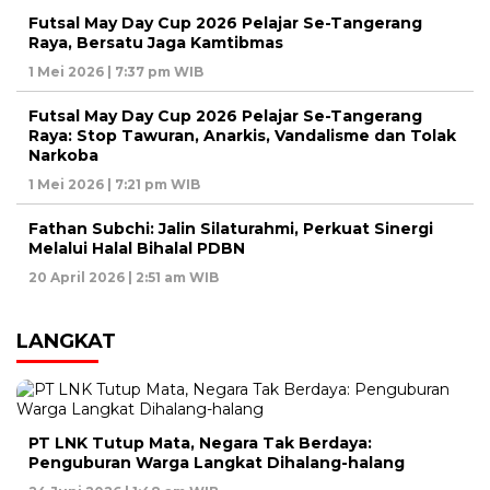
Futsal May Day Cup 2026 Pelajar Se-Tangerang
Raya, Bersatu Jaga Kamtibmas
1 Mei 2026 | 7:37 pm WIB
Futsal May Day Cup 2026 Pelajar Se-Tangerang
Raya: Stop Tawuran, Anarkis, Vandalisme dan Tolak
Narkoba
1 Mei 2026 | 7:21 pm WIB
Fathan Subchi: Jalin Silaturahmi, Perkuat Sinergi
Melalui Halal Bihalal PDBN
20 April 2026 | 2:51 am WIB
LANGKAT
PT LNK Tutup Mata, Negara Tak Berdaya:
Penguburan Warga Langkat Dihalang-halang