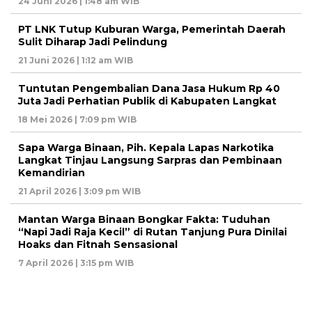
24 Juni 2026 | 1:48 am WIB
PT LNK Tutup Kuburan Warga, Pemerintah Daerah
Sulit Diharap Jadi Pelindung
21 Juni 2026 | 1:12 am WIB
Tuntutan Pengembalian Dana Jasa Hukum Rp 40
Juta Jadi Perhatian Publik di Kabupaten Langkat
18 Mei 2026 | 7:09 pm WIB
Sapa Warga Binaan, Pih. Kepala Lapas Narkotika
Langkat Tinjau Langsung Sarpras dan Pembinaan
Kemandirian
21 April 2026 | 3:09 pm WIB
Mantan Warga Binaan Bongkar Fakta: Tuduhan
“Napi Jadi Raja Kecil” di Rutan Tanjung Pura Dinilai
Hoaks dan Fitnah Sensasional
7 April 2026 | 3:15 pm WIB