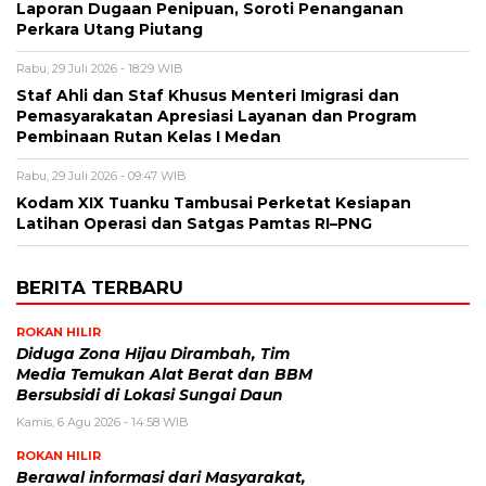
Laporan Dugaan Penipuan, Soroti Penanganan
Perkara Utang Piutang
Rabu, 29 Juli 2026 - 18:29 WIB
Staf Ahli dan Staf Khusus Menteri Imigrasi dan
Pemasyarakatan Apresiasi Layanan dan Program
Pembinaan Rutan Kelas I Medan
Rabu, 29 Juli 2026 - 09:47 WIB
Kodam XIX Tuanku Tambusai Perketat Kesiapan
Latihan Operasi dan Satgas Pamtas RI–PNG
BERITA TERBARU
ROKAN HILIR
Diduga Zona Hijau Dirambah, Tim
Media Temukan Alat Berat dan BBM
Bersubsidi di Lokasi Sungai Daun
Kamis, 6 Agu 2026 - 14:58 WIB
ROKAN HILIR
Berawal informasi dari Masyarakat,