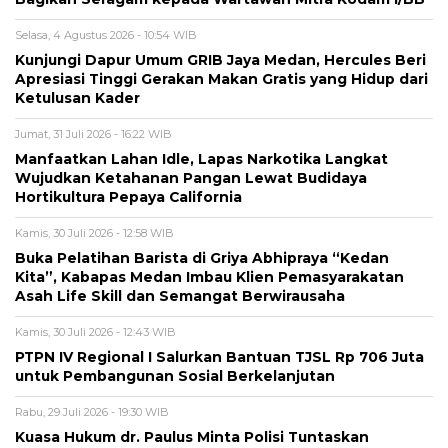
Selasa, 4 Agustus 2026 - 10:54 WIB
Kunjungi Dapur Umum GRIB Jaya Medan, Hercules Beri
Apresiasi Tinggi Gerakan Makan Gratis yang Hidup dari
Ketulusan Kader
Jumat, 31 Juli 2026 - 16:22 WIB
Manfaatkan Lahan Idle, Lapas Narkotika Langkat
Wujudkan Ketahanan Pangan Lewat Budidaya
Hortikultura Pepaya California
Kamis, 30 Juli 2026 - 12:58 WIB
Buka Pelatihan Barista di Griya Abhipraya “Kedan
Kita”, Kabapas Medan Imbau Klien Pemasyarakatan
Asah Life Skill dan Semangat Berwirausaha
Kamis, 30 Juli 2026 - 12:43 WIB
PTPN IV Regional I Salurkan Bantuan TJSL Rp 706 Juta
untuk Pembangunan Sosial Berkelanjutan
Rabu, 29 Juli 2026 - 19:30 WIB
Kuasa Hukum dr. Paulus Minta Polisi Tuntaskan