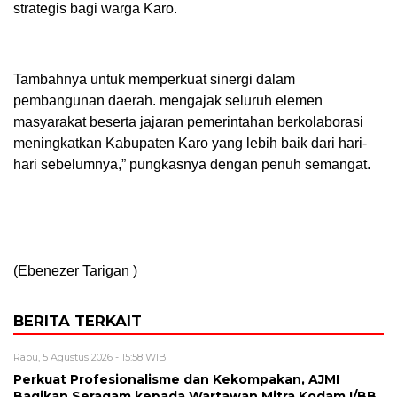
strategis bagi warga Karo.
Tambahnya untuk memperkuat sinergi dalam
pembangunan daerah. mengajak seluruh elemen
masyarakat beserta jajaran pemerintahan berkolaborasi
meningkatkan Kabupaten Karo yang lebih baik dari hari-
hari sebelumnya,” pungkasnya dengan penuh semangat.
(Ebenezer Tarigan )
BERITA TERKAIT
Rabu, 5 Agustus 2026 - 15:58 WIB
Perkuat Profesionalisme dan Kekompakan, AJMI
Bagikan Seragam kepada Wartawan Mitra Kodam I/BB