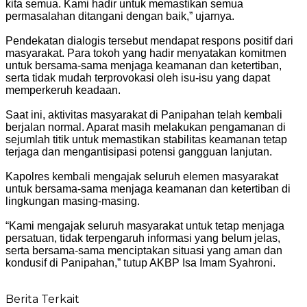
kita semua. Kami hadir untuk memastikan semua
permasalahan ditangani dengan baik,” ujarnya.
Pendekatan dialogis tersebut mendapat respons positif dari
masyarakat. Para tokoh yang hadir menyatakan komitmen
untuk bersama-sama menjaga keamanan dan ketertiban,
serta tidak mudah terprovokasi oleh isu-isu yang dapat
memperkeruh keadaan.
Saat ini, aktivitas masyarakat di Panipahan telah kembali
berjalan normal. Aparat masih melakukan pengamanan di
sejumlah titik untuk memastikan stabilitas keamanan tetap
terjaga dan mengantisipasi potensi gangguan lanjutan.
Kapolres kembali mengajak seluruh elemen masyarakat
untuk bersama-sama menjaga keamanan dan ketertiban di
lingkungan masing-masing.
“Kami mengajak seluruh masyarakat untuk tetap menjaga
persatuan, tidak terpengaruh informasi yang belum jelas,
serta bersama-sama menciptakan situasi yang aman dan
kondusif di Panipahan,” tutup AKBP Isa Imam Syahroni.
Berita Terkait