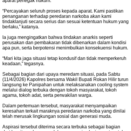
aparat penegak hukum.
“Percayakan seluruh proses kepada aparat. Kami pastikan
penanganan terhadap peredaran narkoba akan kami
tindaklanjuti secara serius dan sesuai ketentuan hukum yang
berlaku,” katanya.
Ia juga mengingatkan bahwa tindakan anarkis seperti
perusakan dan pembakaran tidak dibenarkan dalam kondisi
apa pun, serta berpotensi menimbulkan konsekuensi hukum.
“Mari kita jaga situasi tetap kondusif dan tidak memperkeruh
keadaan,” tegasnya.
Sebagai bagian dari upaya meredam situasi, pada Sabtu
(11/4/2026) Kapolres bersama Wakil Bupati Rokan Hilir turun
langsung ke Panipahan untuk melaksanakan cooling system
melalui dialog terbuka dengan tokoh masyarakat, tokoh
agama, tokoh adat, serta perwakilan warga.
Dalam pertemuan tersebut, masyarakat menyampaikan
keresahan terkait maraknya peredaran narkoba yang dinilai
telah merusak lingkungan sosial dan generasi muda.
Aspirasi tersebut diterima secara terbuka sebagai bagian