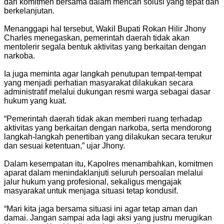
dari komitmen bersama dalam mencari solusi yang tepat dan
berkelanjutan.
Menanggapi hal tersebut, Wakil Bupati Rokan Hilir Jhony
Charles menegaskan, pemerintah daerah tidak akan
mentolerir segala bentuk aktivitas yang berkaitan dengan
narkoba.
Ia juga meminta agar langkah penutupan tempat-tempat
yang menjadi perhatian masyarakat dilakukan secara
administratif melalui dukungan resmi warga sebagai dasar
hukum yang kuat.
“Pemerintah daerah tidak akan memberi ruang terhadap
aktivitas yang berkaitan dengan narkoba, serta mendorong
langkah-langkah penertiban yang dilakukan secara terukur
dan sesuai ketentuan,” ujar Jhony.
Dalam kesempatan itu, Kapolres menambahkan, komitmen
aparat dalam menindaklanjuti seluruh persoalan melalui
jalur hukum yang profesional, sekaligus mengajak
masyarakat untuk menjaga situasi tetap kondusif.
“Mari kita jaga bersama situasi ini agar tetap aman dan
damai. Jangan sampai ada lagi aksi yang justru merugikan