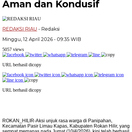
Aman dan Kondusif
REDAKSI RIAU
- Redaksi
Minggu, 12 April 2026 - 09:35 WIB
5057 views
URL berhasil dicopy
URL berhasil dicopy
ROKAN_HILIR-Aksi unjuk rasa warga di Panipahan,
Kecamatan Pasir Limau Kapas, Kabupaten Rokan Hilir, yang
sempat memanas pada Jumat (10/4/2026), kini telah berhasil