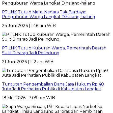
PT LNK Tutup Mata, Negara Tak Berdaya:
Penguburan Warga Langkat Dihalang-halang
24 Juni 2026 | 1:48 am WIB
PT LNK Tutup Kuburan Warga, Pemerintah Daerah
Sulit Diharap Jadi Pelindung
21 Juni 2026 | 1:12 am WIB
Tuntutan Pengembalian Dana Jasa Hukum Rp 40
Juta Jadi Perhatian Publik di Kabupaten Langkat
18 Mei 2026 | 7:09 pm WIB