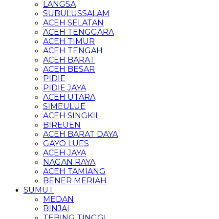
LANGSA
SUBULUSSALAM
ACEH SELATAN
ACEH TENGGARA
ACEH TIMUR
ACEH TENGAH
ACEH BARAT
ACEH BESAR
PIDIE
PIDIE JAYA
ACEH UTARA
SIMEULUE
ACEH SINGKIL
BIREUEN
ACEH BARAT DAYA
GAYO LUES
ACEH JAYA
NAGAN RAYA
ACEH TAMIANG
BENER MERIAH
SUMUT
MEDAN
BINJAI
TEBING TINGGI