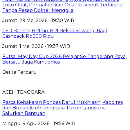
Toko Obat, Perjualbelikan Obat Kosmetik Terlarang
Tanpa Resep Dokter Menggila
Jumat, 29 Mei 2026 - 19:30 WIB
CFD Bareng BRImo: BRI Bekasi Siliwangi Bagi
Cashback Rp300 Ribu
Jumat, 1 Mei 2026 - 19:37 WIB
Futsal May Day Cup 2026 Pelajar Se-Tangerang Raya,
Bersatu Jaga Kamtibmas
Berita Terbaru
ACEH TENGGARA
Pasca Kebakaran Ponpes Darul Mukhlasin, Kapolres
dan Bupati Aceh Tenggara Turun Langsung
Salurkan Bantuan
Minggu, 9 Agu 2026 - 19:56 WIB