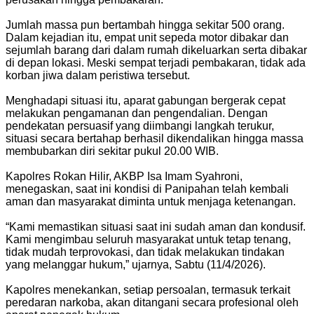
Jumlah massa pun bertambah hingga sekitar 500 orang.
Dalam kejadian itu, empat unit sepeda motor dibakar dan
sejumlah barang dari dalam rumah dikeluarkan serta dibakar
di depan lokasi. Meski sempat terjadi pembakaran, tidak ada
korban jiwa dalam peristiwa tersebut.
Menghadapi situasi itu, aparat gabungan bergerak cepat
melakukan pengamanan dan pengendalian. Dengan
pendekatan persuasif yang diimbangi langkah terukur,
situasi secara bertahap berhasil dikendalikan hingga massa
membubarkan diri sekitar pukul 20.00 WIB.
Kapolres Rokan Hilir, AKBP Isa Imam Syahroni,
menegaskan, saat ini kondisi di Panipahan telah kembali
aman dan masyarakat diminta untuk menjaga ketenangan.
“Kami memastikan situasi saat ini sudah aman dan kondusif.
Kami mengimbau seluruh masyarakat untuk tetap tenang,
tidak mudah terprovokasi, dan tidak melakukan tindakan
yang melanggar hukum,” ujarnya, Sabtu (11/4/2026).
Kapolres menekankan, setiap persoalan, termasuk terkait
peredaran narkoba, akan ditangani secara profesional oleh