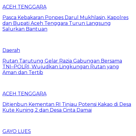
ACEH TENGGARA
Pasca Kebakaran Ponpes Darul Mukhlasin, Kapolres
dan Bupati Aceh Tenggara Turun Langsung
Salurkan Bantuan
Daerah
Rutan Tarutung Gelar Razia Gabungan Bersama
TNI–POLRI, Wujudkan Lingkungan Rutan yang
Aman dan Tertib
ACEH TENGGARA
Ditjenbun Kementan RI Tinjau Potensi Kakao di Desa
Kute Kuning 2 dan Desa Cinta Damai
GAYO LUES