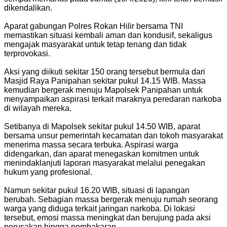
dikendalikan.
Aparat gabungan Polres Rokan Hilir bersama TNI
memastikan situasi kembali aman dan kondusif, sekaligus
mengajak masyarakat untuk tetap tenang dan tidak
terprovokasi.
Aksi yang diikuti sekitar 150 orang tersebut bermula dari
Masjid Raya Panipahan sekitar pukul 14.15 WIB. Massa
kemudian bergerak menuju Mapolsek Panipahan untuk
menyampaikan aspirasi terkait maraknya peredaran narkoba
di wilayah mereka.
Setibanya di Mapolsek sekitar pukul 14.50 WIB, aparat
bersama unsur pemerintah kecamatan dan tokoh masyarakat
menerima massa secara terbuka. Aspirasi warga
didengarkan, dan aparat menegaskan komitmen untuk
menindaklanjuti laporan masyarakat melalui penegakan
hukum yang profesional.
Namun sekitar pukul 16.20 WIB, situasi di lapangan
berubah. Sebagian massa bergerak menuju rumah seorang
warga yang diduga terkait jaringan narkoba. Di lokasi
tersebut, emosi massa meningkat dan berujung pada aksi
perusakan hingga pembakaran.