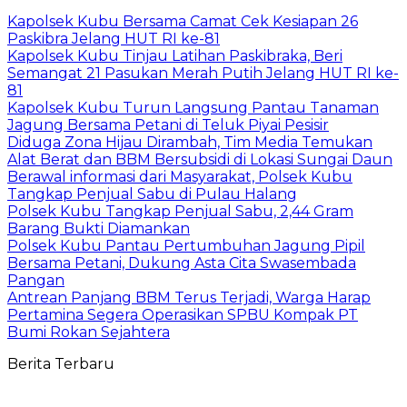
Kapolsek Kubu Bersama Camat Cek Kesiapan 26
Paskibra Jelang HUT RI ke-81
Kapolsek Kubu Tinjau Latihan Paskibraka, Beri
Semangat 21 Pasukan Merah Putih Jelang HUT RI ke-
81
Kapolsek Kubu Turun Langsung Pantau Tanaman
Jagung Bersama Petani di Teluk Piyai Pesisir
Diduga Zona Hijau Dirambah, Tim Media Temukan
Alat Berat dan BBM Bersubsidi di Lokasi Sungai Daun
Berawal informasi dari Masyarakat, Polsek Kubu
Tangkap Penjual Sabu di Pulau Halang
Polsek Kubu Tangkap Penjual Sabu, 2,44 Gram
Barang Bukti Diamankan
Polsek Kubu Pantau Pertumbuhan Jagung Pipil
Bersama Petani, Dukung Asta Cita Swasembada
Pangan
Antrean Panjang BBM Terus Terjadi, Warga Harap
Pertamina Segera Operasikan SPBU Kompak PT
Bumi Rokan Sejahtera
Berita Terbaru