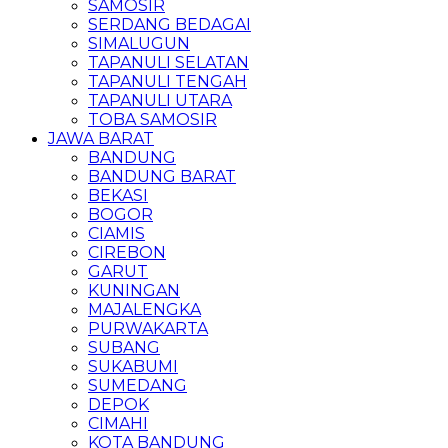
SAMOSIR
SERDANG BEDAGAI
SIMALUGUN
TAPANULI SELATAN
TAPANULI TENGAH
TAPANULI UTARA
TOBA SAMOSIR
JAWA BARAT
BANDUNG
BANDUNG BARAT
BEKASI
BOGOR
CIAMIS
CIREBON
GARUT
KUNINGAN
MAJALENGKA
PURWAKARTA
SUBANG
SUKABUMI
SUMEDANG
DEPOK
CIMAHI
KOTA BANDUNG