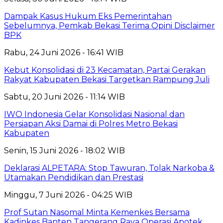
Dampak Kasus Hukum Eks Pemerintahan
Sebelumnya, Pemkab Bekasi Terima Opini Disclaimer
BPK
Rabu, 24 Juni 2026 - 16:41 WIB
Kebut Konsolidasi di 23 Kecamatan, Partai Gerakan
Rakyat Kabupaten Bekasi Targetkan Rampung Juli
Sabtu, 20 Juni 2026 - 11:14 WIB
IWO Indonesia Gelar Konsolidasi Nasional dan
Persiapan Aksi Damai di Polres Metro Bekasi
Kabupaten
Senin, 15 Juni 2026 - 18:02 WIB
Deklarasi ALPETARA: Stop Tawuran, Tolak Narkoba &
Utamakan Pendidikan dan Prestasi
Minggu, 7 Juni 2026 - 04:25 WIB
Prof Sutan Nasomal Minta Kemenkes Bersama
Kadinkes Banten Tangerang Raya Operasi Apotek,