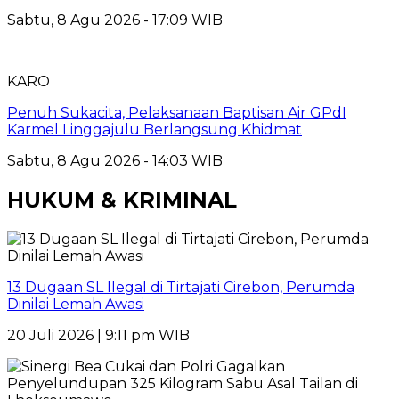
Sabtu, 8 Agu 2026 - 17:09 WIB
KARO
Penuh Sukacita, Pelaksanaan Baptisan Air GPdI
Karmel Linggajulu Berlangsung Khidmat
Sabtu, 8 Agu 2026 - 14:03 WIB
HUKUM & KRIMINAL
13 Dugaan SL Ilegal di Tirtajati Cirebon, Perumda
Dinilai Lemah Awasi
20 Juli 2026 | 9:11 pm WIB