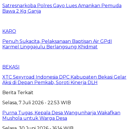
Satresnarkoba Polres Gayo Lues Amankan Pemuda
Bawa 2 Kg Ganja
KARO
Penuh Sukacita, Pelaksanaan Baptisan Air GPdI
Karmel Linggajulu Berlangsung Khidmat
BEKASI
XTC Sexyroad Indonesia DPC Kabupaten Bekasi Gelar
Aksi di Depan Pemkab, Soroti Kinerja DLH
Berita Terkait
Selasa, 7 Juli 2026 - 22:53 WIB
Purna Tugas, Kepala Desa Wangunharja Wakafkan
Mushola untuk Warga Desa
Selasa, 30 Juni 2026 - 16:14 WIB