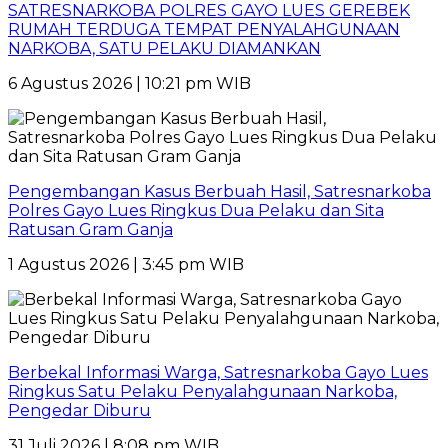
SATRESNARKOBA POLRES GAYO LUES GEREBEK
RUMAH TERDUGA TEMPAT PENYALAHGUNAAN
NARKOBA, SATU PELAKU DIAMANKAN
6 Agustus 2026 | 10:21 pm WIB
Pengembangan Kasus Berbuah Hasil, Satresnarkoba
Polres Gayo Lues Ringkus Dua Pelaku dan Sita
Ratusan Gram Ganja
1 Agustus 2026 | 3:45 pm WIB
Berbekal Informasi Warga, Satresnarkoba Gayo Lues
Ringkus Satu Pelaku Penyalahgunaan Narkoba,
Pengedar Diburu
31 Juli 2026 | 8:08 pm WIB