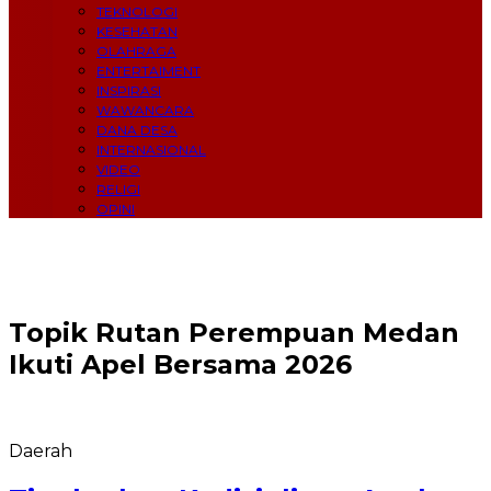
TEKNOLOGI
KESEHATAN
OLAHRAGA
ENTERTAIMENT
INSPIRASI
WAWANCARA
DANA DESA
INTERNASIONAL
VIDEO
RELIGI
OPINI
Topik
Rutan Perempuan Medan
Ikuti Apel Bersama 2026
Daerah