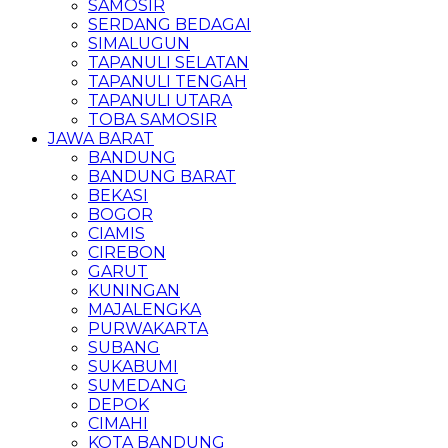
SAMOSIR
SERDANG BEDAGAI
SIMALUGUN
TAPANULI SELATAN
TAPANULI TENGAH
TAPANULI UTARA
TOBA SAMOSIR
JAWA BARAT
BANDUNG
BANDUNG BARAT
BEKASI
BOGOR
CIAMIS
CIREBON
GARUT
KUNINGAN
MAJALENGKA
PURWAKARTA
SUBANG
SUKABUMI
SUMEDANG
DEPOK
CIMAHI
KOTA BANDUNG