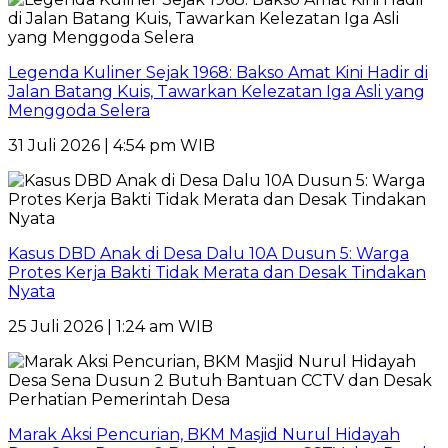
Legenda Kuliner Sejak 1968: Bakso Amat Kini Hadir di
Jalan Batang Kuis, Tawarkan Kelezatan Iga Asli yang
Menggoda Selera
31 Juli 2026 | 4:54 pm WIB
Kasus DBD Anak di Desa Dalu 10A Dusun 5: Warga
Protes Kerja Bakti Tidak Merata dan Desak Tindakan
Nyata
25 Juli 2026 | 1:24 am WIB
Marak Aksi Pencurian, BKM Masjid Nurul Hidayah