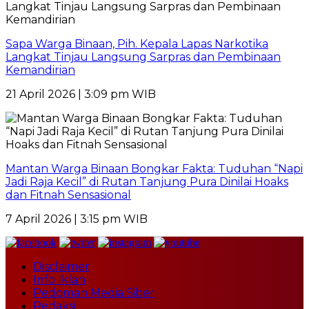
Sapa Warga Binaan, Pih. Kepala Lapas Narkotika
Langkat Tinjau Langsung Sarpras dan Pembinaan
Kemandirian
21 April 2026 | 3:09 pm WIB
Mantan Warga Binaan Bongkar Fakta: Tuduhan “Napi
Jadi Raja Kecil” di Rutan Tanjung Pura Dinilai Hoaks
dan Fitnah Sensasional
7 April 2026 | 3:15 pm WIB
Disclaimer
Info Iklan
Pedoman Media Siber
Redaksi