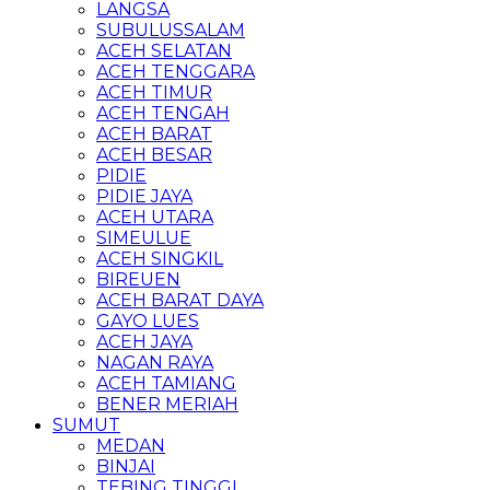
LANGSA
SUBULUSSALAM
ACEH SELATAN
ACEH TENGGARA
ACEH TIMUR
ACEH TENGAH
ACEH BARAT
ACEH BESAR
PIDIE
PIDIE JAYA
ACEH UTARA
SIMEULUE
ACEH SINGKIL
BIREUEN
ACEH BARAT DAYA
GAYO LUES
ACEH JAYA
NAGAN RAYA
ACEH TAMIANG
BENER MERIAH
SUMUT
MEDAN
BINJAI
TEBING TINGGI