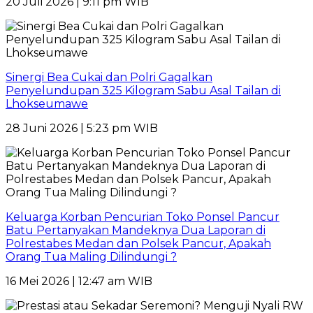
20 Juli 2026 | 9:11 pm WIB
Sinergi Bea Cukai dan Polri Gagalkan
Penyelundupan 325 Kilogram Sabu Asal Tailan di
Lhokseumawe
28 Juni 2026 | 5:23 pm WIB
Keluarga Korban Pencurian Toko Ponsel Pancur
Batu Pertanyakan Mandeknya Dua Laporan di
Polrestabes Medan dan Polsek Pancur, Apakah
Orang Tua Maling Dilindungi ?
16 Mei 2026 | 12:47 am WIB