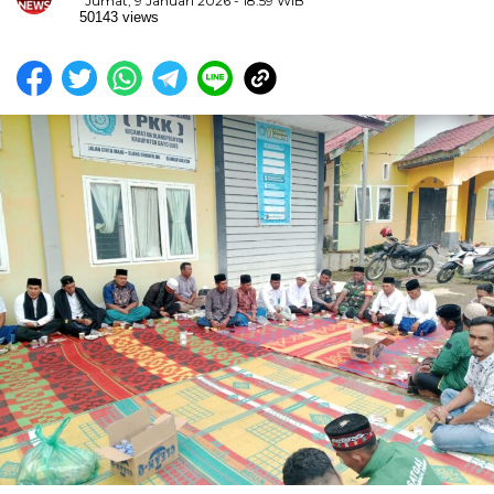
Jumat, 9 Januari 2026 - 18:59 WIB
50143 views