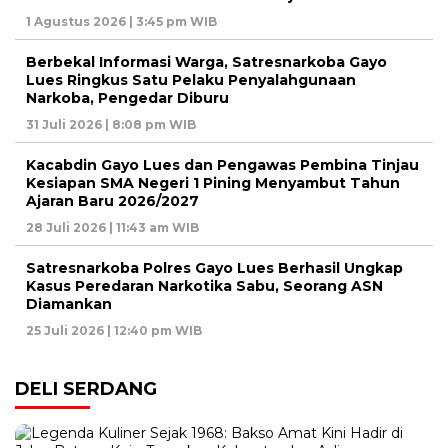
1 Agustus 2026 | 3:45 pm WIB
Berbekal Informasi Warga, Satresnarkoba Gayo
Lues Ringkus Satu Pelaku Penyalahgunaan
Narkoba, Pengedar Diburu
31 Juli 2026 | 8:08 pm WIB
Kacabdin Gayo Lues dan Pengawas Pembina Tinjau
Kesiapan SMA Negeri 1 Pining Menyambut Tahun
Ajaran Baru 2026/2027
28 Juli 2026 | 11:43 am WIB
Satresnarkoba Polres Gayo Lues Berhasil Ungkap
Kasus Peredaran Narkotika Sabu, Seorang ASN
Diamankan
25 Juli 2026 | 12:40 pm WIB
DELI SERDANG