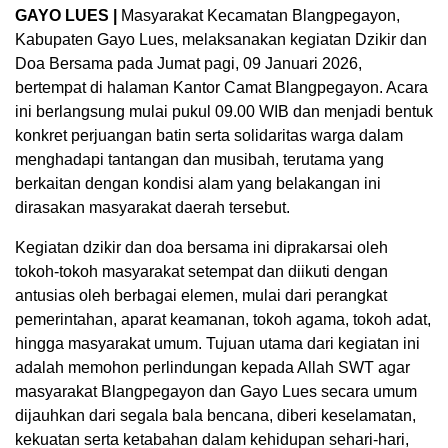
GAYO LUES |
Masyarakat Kecamatan Blangpegayon,
Kabupaten Gayo Lues, melaksanakan kegiatan Dzikir dan
Doa Bersama pada Jumat pagi, 09 Januari 2026,
bertempat di halaman Kantor Camat Blangpegayon. Acara
ini berlangsung mulai pukul 09.00 WIB dan menjadi bentuk
konkret perjuangan batin serta solidaritas warga dalam
menghadapi tantangan dan musibah, terutama yang
berkaitan dengan kondisi alam yang belakangan ini
dirasakan masyarakat daerah tersebut.
Kegiatan dzikir dan doa bersama ini diprakarsai oleh
tokoh-tokoh masyarakat setempat dan diikuti dengan
antusias oleh berbagai elemen, mulai dari perangkat
pemerintahan, aparat keamanan, tokoh agama, tokoh adat,
hingga masyarakat umum. Tujuan utama dari kegiatan ini
adalah memohon perlindungan kepada Allah SWT agar
masyarakat Blangpegayon dan Gayo Lues secara umum
dijauhkan dari segala bala bencana, diberi keselamatan,
kekuatan serta ketabahan dalam kehidupan sehari-hari,