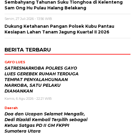
Sembahyang Tahunan Suku Tionghoa di Kelenteng
Sam Ong Hu Pulau Halang Belakang
Senin, 27 Juli 2026 - 13:56 WIB
Dukung Ketahanan Pangan Polsek Kubu Pantau
Kesiapan Lahan Tanam Jagung Kuartal II 2026
BERITA TERBARU
GAYO LUES
SATRESNARKOBA POLRES GAYO
LUES GEREBEK RUMAH TERDUGA
TEMPAT PENYALAHGUNAAN
NARKOBA, SATU PELAKU
DIAMANKAN
Kamis, 6 Agu 2026 - 22:21 WIB
Daerah
Doa dan Ucapan Selamat Mengalir,
Dedi Rizaldi Kembali Terpilih sebagai
Ketua Satgas PD II GM FKPPI
Sumatera Utara