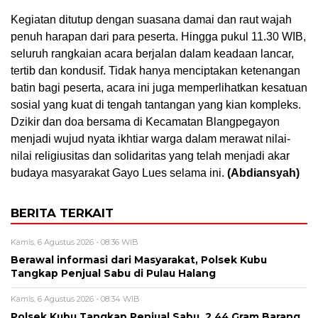
Kegiatan ditutup dengan suasana damai dan raut wajah
penuh harapan dari para peserta. Hingga pukul 11.30 WIB,
seluruh rangkaian acara berjalan dalam keadaan lancar,
tertib dan kondusif. Tidak hanya menciptakan ketenangan
batin bagi peserta, acara ini juga memperlihatkan kesatuan
sosial yang kuat di tengah tantangan yang kian kompleks.
Dzikir dan doa bersama di Kecamatan Blangpegayon
menjadi wujud nyata ikhtiar warga dalam merawat nilai-
nilai religiusitas dan solidaritas yang telah menjadi akar
budaya masyarakat Gayo Lues selama ini.
(Abdiansyah)
BERITA TERKAIT
Kamis, 6 Agustus 2026 - 08:36 WIB
Berawal informasi dari Masyarakat, Polsek Kubu
Tangkap Penjual Sabu di Pulau Halang
Kamis, 6 Agustus 2026 - 08:34 WIB
Polsek Kubu Tangkap Penjual Sabu, 2,44 Gram Barang