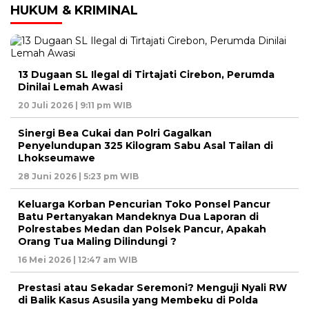
HUKUM & KRIMINAL
13 Dugaan SL Ilegal di Tirtajati Cirebon, Perumda
Dinilai Lemah Awasi
20 Juli 2026 | 9:11 pm WIB
Sinergi Bea Cukai dan Polri Gagalkan
Penyelundupan 325 Kilogram Sabu Asal Tailan di
Lhokseumawe
28 Juni 2026 | 5:23 pm WIB
Keluarga Korban Pencurian Toko Ponsel Pancur
Batu Pertanyakan Mandeknya Dua Laporan di
Polrestabes Medan dan Polsek Pancur, Apakah
Orang Tua Maling Dilindungi ?
16 Mei 2026 | 12:47 am WIB
Prestasi atau Sekadar Seremoni? Menguji Nyali RW
di Balik Kasus Asusila yang Membeku di Polda