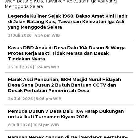
Legenda Kuliner Sejak 1968: Bakso Amat Kini Hadir
di Jalan Batang Kuis, Tawarkan Kelezatan Iga Asli
yang Menggoda Selera
31 Juli 2026 | 4:54 pm WIB
Kasus DBD Anak di Desa Dalu 10A Dusun 5: Warga
Protes Kerja Bakti Tidak Merata dan Desak
Tindakan Nyata
25 Juli 2026 | 1:24 am WIB
Marak Aksi Pencurian, BKM Masjid Nurul Hidayah
Desa Sena Dusun 2 Butuh Bantuan CCTV dan
Desak Perhatian Pemerintah Desa
24 Juli 2026 | 9:08 pm WIB
Pemuda Dusun 7 Desa Dalu 10A Harap Dukungan
untuk Ikuti Turnamen Kiyam 2026
8 Juli 2026 | 10:51 pm WIB
Harapan Nenek Ganden di Deli Serdang: Bertahun-