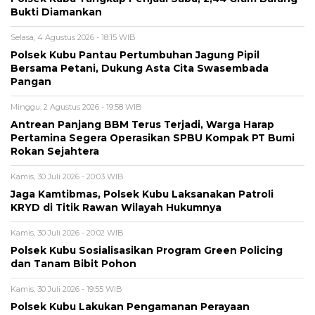
Bukti Diamankan
Selasa, 4 Agustus 2026 - 18:15 WIB
Polsek Kubu Pantau Pertumbuhan Jagung Pipil
Bersama Petani, Dukung Asta Cita Swasembada
Pangan
Minggu, 2 Agustus 2026 - 19:58 WIB
Antrean Panjang BBM Terus Terjadi, Warga Harap
Pertamina Segera Operasikan SPBU Kompak PT Bumi
Rokan Sejahtera
Kamis, 30 Juli 2026 - 20:03 WIB
Jaga Kamtibmas, Polsek Kubu Laksanakan Patroli
KRYD di Titik Rawan Wilayah Hukumnya
Kamis, 30 Juli 2026 - 20:02 WIB
Polsek Kubu Sosialisasikan Program Green Policing
dan Tanam Bibit Pohon
Kamis, 30 Juli 2026 - 19:55 WIB
Polsek Kubu Lakukan Pengamanan Perayaan