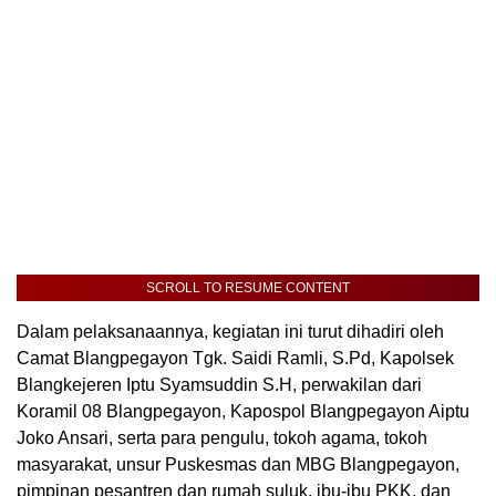
SCROLL TO RESUME CONTENT
Dalam pelaksanaannya, kegiatan ini turut dihadiri oleh
Camat Blangpegayon Tgk. Saidi Ramli, S.Pd, Kapolsek
Blangkejeren Iptu Syamsuddin S.H, perwakilan dari
Koramil 08 Blangpegayon, Kapospol Blangpegayon Aiptu
Joko Ansari, serta para pengulu, tokoh agama, tokoh
masyarakat, unsur Puskesmas dan MBG Blangpegayon,
pimpinan pesantren dan rumah suluk, ibu-ibu PKK, dan