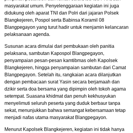
masyarakat umum. Penyelenggaraan kegiatan ini juga
didukung oleh aparat TNI dan Polri dari jajaran Polsek
Blangkejeren, Pospol serta Babinsa Koramil 08
Blangpegayon yang turut hadir untuk menjamin kelancaran
pelaksanaan agenda.
Susunan acara dimulai dari pembukaan oleh panitia
pelaksana, sambutan Kapospol Blangpegayon,
penyampaian pesan-pesan kamtibmas oleh Kapolsek
Blangkejeren, hingga penyampaian sambutan dari Camat
Blangpegayon. Setelah itu, rangkaian acara dilanjutkan
dengan pembacaan surat Yasin secara berjamaah dan
dzikir serta doa bersama yang dipimpin oleh tokoh agama
setempat. Suasana khidmat dan penuh kekhusyukan
menyelimuti seluruh peserta yang duduk berbaur tanpa
sekat, menunjukkan bahwa semangat kebersamaan tetap
menjadi nafas utama masyarakat Blangpegayon.
Menurut Kapolsek Blangkejeren, kegiatan ini tidak hanya