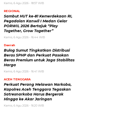
Kamis, 6 Agu 2026 - 18:57 WIB
REGIONAL
Sambut HUT ke-81 Kemerdekaan RI,
Pegadaian Kanwil I Medan Gelar
PORWIL 2026 Bertajuk “Play
Together, Grow Together”
Kamis, 6 Agu 2026 - 16:44 WIB
Daerah
Bulog Sumut Tingkatkan Distribusi
Beras SPHP dan Perkuat Pasokan
Beras Premium untuk Jaga Stabilitas
Harga
Kamis, 6 Agu 2026 - 16:41 WIB
ACEH TENGGARA
Perkuat Perang Melawan Narkoba,
Kapolres Aceh Tenggara Tegaskan
Satresnarkoba Harus Bergerak
Hingga ke Akar Jaringan
Kamis, 6 Agu 2026 - 16:20 WIB