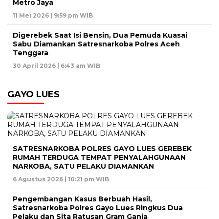
Metro Jaya
11 Mei 2026 | 9:59 pm WIB
Digerebek Saat Isi Bensin, Dua Pemuda Kuasai
Sabu Diamankan Satresnarkoba Polres Aceh
Tenggara
30 April 2026 | 6:43 am WIB
GAYO LUES
SATRESNARKOBA POLRES GAYO LUES GEREBEK
RUMAH TERDUGA TEMPAT PENYALAHGUNAAN
NARKOBA, SATU PELAKU DIAMANKAN
6 Agustus 2026 | 10:21 pm WIB
Pengembangan Kasus Berbuah Hasil,
Satresnarkoba Polres Gayo Lues Ringkus Dua
Pelaku dan Sita Ratusan Gram Ganja