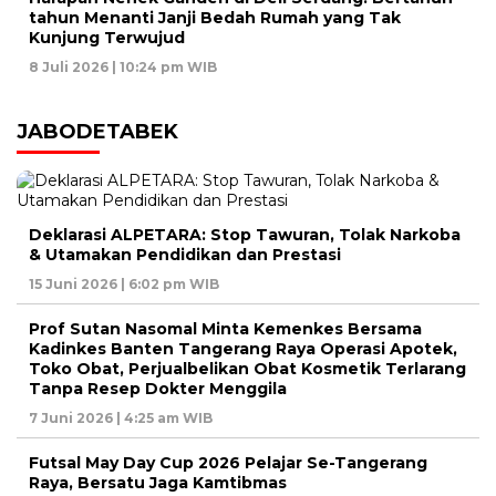
tahun Menanti Janji Bedah Rumah yang Tak
Kunjung Terwujud
8 Juli 2026 | 10:24 pm WIB
JABODETABEK
Deklarasi ALPETARA: Stop Tawuran, Tolak Narkoba
& Utamakan Pendidikan dan Prestasi
15 Juni 2026 | 6:02 pm WIB
Prof Sutan Nasomal Minta Kemenkes Bersama
Kadinkes Banten Tangerang Raya Operasi Apotek,
Toko Obat, Perjualbelikan Obat Kosmetik Terlarang
Tanpa Resep Dokter Menggila
7 Juni 2026 | 4:25 am WIB
Futsal May Day Cup 2026 Pelajar Se-Tangerang
Raya, Bersatu Jaga Kamtibmas