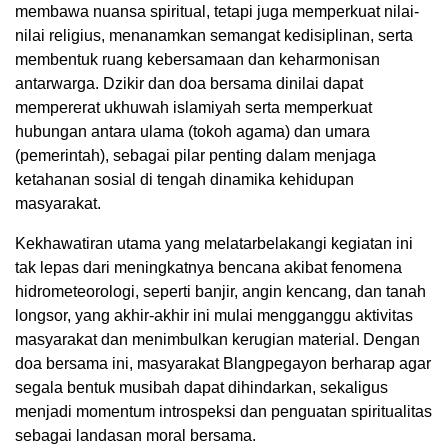
membawa nuansa spiritual, tetapi juga memperkuat nilai-
nilai religius, menanamkan semangat kedisiplinan, serta
membentuk ruang kebersamaan dan keharmonisan
antarwarga. Dzikir dan doa bersama dinilai dapat
mempererat ukhuwah islamiyah serta memperkuat
hubungan antara ulama (tokoh agama) dan umara
(pemerintah), sebagai pilar penting dalam menjaga
ketahanan sosial di tengah dinamika kehidupan
masyarakat.
Kekhawatiran utama yang melatarbelakangi kegiatan ini
tak lepas dari meningkatnya bencana akibat fenomena
hidrometeorologi, seperti banjir, angin kencang, dan tanah
longsor, yang akhir-akhir ini mulai mengganggu aktivitas
masyarakat dan menimbulkan kerugian material. Dengan
doa bersama ini, masyarakat Blangpegayon berharap agar
segala bentuk musibah dapat dihindarkan, sekaligus
menjadi momentum introspeksi dan penguatan spiritualitas
sebagai landasan moral bersama.