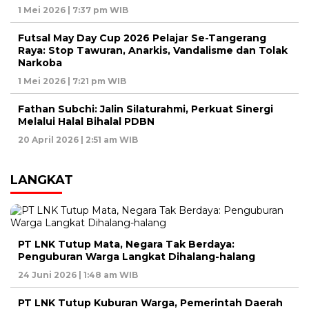
1 Mei 2026 | 7:37 pm WIB
Futsal May Day Cup 2026 Pelajar Se-Tangerang
Raya: Stop Tawuran, Anarkis, Vandalisme dan Tolak
Narkoba
1 Mei 2026 | 7:21 pm WIB
Fathan Subchi: Jalin Silaturahmi, Perkuat Sinergi
Melalui Halal Bihalal PDBN
20 April 2026 | 2:51 am WIB
LANGKAT
PT LNK Tutup Mata, Negara Tak Berdaya:
Penguburan Warga Langkat Dihalang-halang
24 Juni 2026 | 1:48 am WIB
PT LNK Tutup Kuburan Warga, Pemerintah Daerah