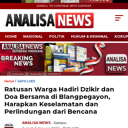
SCROLL TO CONTINUE WITH CONTENT
HOME
NASIONAL
POLITIK
HUKUM & KRIMINAL
KORUP
/
Home
GAYO LUES
Ratusan Warga Hadiri Dzikir dan
Doa Bersama di Blangpegayon,
Harapkan Keselamatan dan
Perlindungan dari Bencana
ANALISA NEWS
- Redaksi